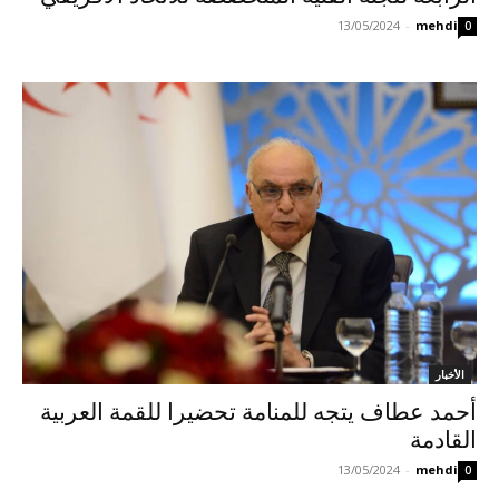
13/05/2024
-
mehdi
0
الأخبار
أحمد عطاف يتجه للمنامة تحضيرا للقمة العربية
القادمة
13/05/2024
-
mehdi
0