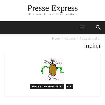
Presse Express
Chaine et journal d'information
Home
Authors
Posts by mehdi
mehdi
0 COMMENTS
714 POSTS