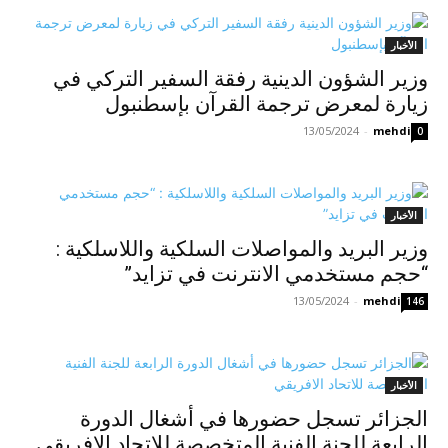
الأخبار
وزير الشؤون الدينية رفقة السفير التركي في
زيارة لمعرض ترجمة القرآن بإسطنبول
13/05/2024
-
mehdi
0
الأخبار
وزير البريد والمواصلات السلكية واللاسلكية :
“حجم مستخدمي الانترنت في تزايد”
13/05/2024
-
mehdi
146
الأخبار
الجزائر تسجل حضورها في أشغال الدورة
الرابعة للجنة الفنية المتخصصة للاتحاد الافريقي