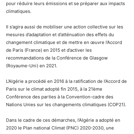
pour réduire leurs émissions et se préparer aux impacts
climatiques.
Il s’agira aussi de mobiliser une action collective sur les
mesures d’adaptation et d’atténuation des effets du
changement climatique et de mettre en œuvre l’Accord
de Paris (France) en 2015 et d’activer les
recommandations de la Conférence de Glasgow
(Royaume-Uni) en 2021.
L’Algérie a procédé en 2016 à la ratification de l’Accord de
Paris sur le climat adopté fin 2015, à la 21ème
Conférence des parties à la Convention-cadre des
Nations Unies sur les changements climatiques (COP21).
Dans le cadre de ces démarches, l’Algérie a adopté en
2020 le Plan national Climat (PNC) 2020-2030, une