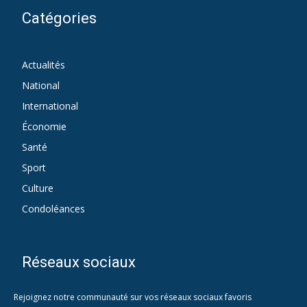
Catégories
Actualités
712
National
418
International
142
Économie
127
Santé
26
Sport
15
Culture
1
Condoléances
1
Réseaux sociaux
Rejoignez notre communauté sur vos réseaux sociaux favoris