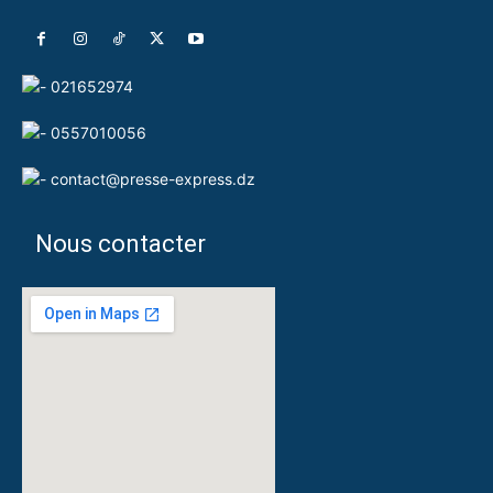
021652974
0557010056
contact@presse-express.dz
Nous contacter