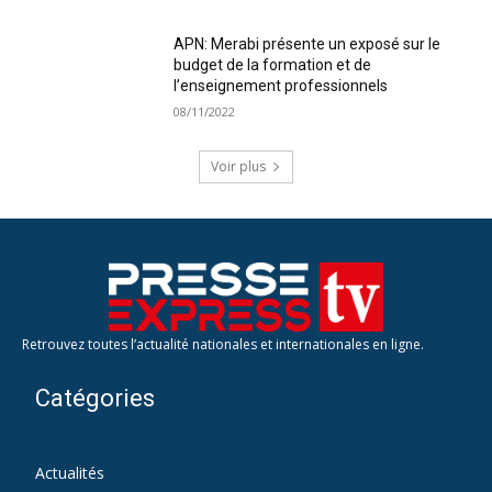
APN: Merabi présente un exposé sur le
budget de la formation et de
l’enseignement professionnels
08/11/2022
Voir plus
Retrouvez toutes l’actualité nationales et internationales en ligne.
Catégories
Actualités
712