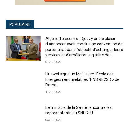
POPULAIRE
Algérie Télécom et Djezzy ont le plaisir
d’annoncer avoir conclu une convention de
partenariat dans l’objectif d’échanger leurs
services et d’améliorer la qualité de...
01/12/2022
Huawei signe un MoU avec l’Ecole des
Energies renouvelables “HNS RE2SD » de
Batna
11/11/2022
Le ministre de la Santé rencontre les
représentants du SNECHU
08/11/2022