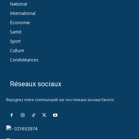
National
418
International
142
Économie
127
Santé
26
Sport
15
Culture
1
Condoléances
1
Réseaux sociaux
Rejoignez notre communauté sur vos réseaux sociaux favoris
021652974