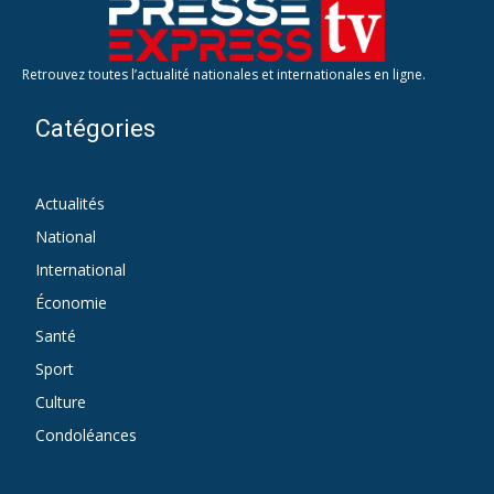
Retrouvez toutes l’actualité nationales et internationales en ligne.
Catégories
Actualités
712
National
418
International
142
Économie
127
Santé
26
Sport
15
Culture
1
Condoléances
1