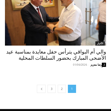
الأخبار
والي أم البواقي يترأس حفل معايدة بمناسبة عيد
الأضحى المبارك بحضور السلطات المحلية
رضا معزيز
-
01/06/2026
2
3
2
1