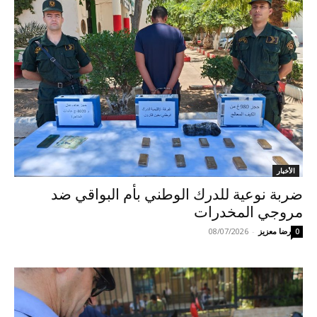
الأخبار
ضربة نوعية للدرك الوطني بأم البواقي ضد
مروجي المخدرات
رضا معزيز
-
08/07/2026
0