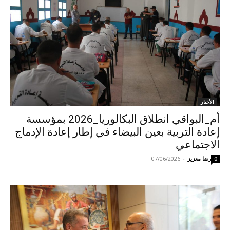
الأخبار
أم_البواقي انطلاق البكالوريا_2026 بمؤسسة
إعادة التربية بعين البيضاء في إطار إعادة الإدماج
الاجتماعي
رضا معزيز
-
07/06/2026
0