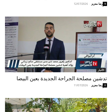
رضا معزيز
-
12/07/2026
9
الأخبار
تدشين مصلحة الجراحة الجديدة بعين البيضا
رضا معزيز
-
11/07/2026
0