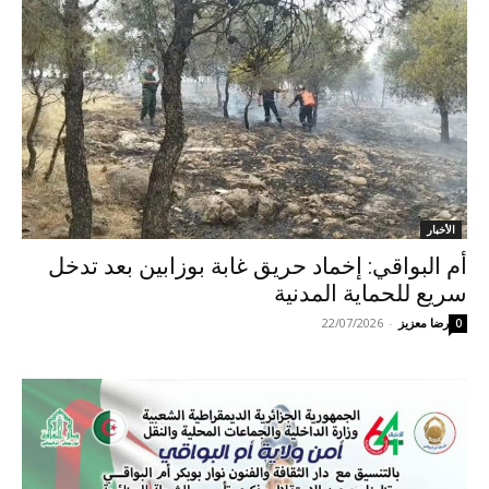
الأخبار
أم البواقي: إخماد حريق غابة بوزابين بعد تدخل
سريع للحماية المدنية
رضا معزيز
-
22/07/2026
0