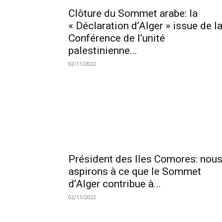
Clôture du Sommet arabe: la
« Déclaration d’Alger » issue de l
Conférence de l’unité
palestinienne...
02/11/2022
Président des Iles Comores: nou
aspirons à ce que le Sommet
d’Alger contribue à...
02/11/2022