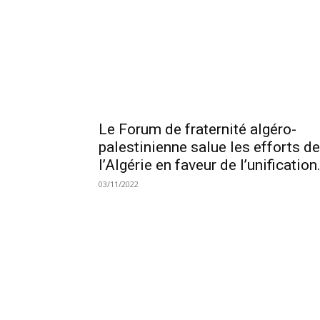
Le Forum de fraternité algéro-
palestinienne salue les efforts de
l’Algérie en faveur de l’unification.
03/11/2022