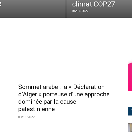
e
climat COP27
06/11/2022
Sommet arabe : la « Déclaration
d’Alger » porteuse d’une approche
dominée par la cause
palestinienne
03/11/2022