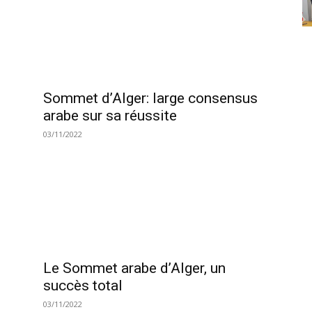
Sommet d’Alger: large consensus
arabe sur sa réussite
03/11/2022
Le Sommet arabe d’Alger, un
succès total
03/11/2022