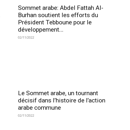
Sommet arabe: Abdel Fattah Al-
a
Burhan soutient les efforts du
Président Tebboune pour le
développement...
02/11/2022
s
Le Sommet arabe, un tournant
décisif dans l’histoire de l’action
arabe commune
02/11/2022