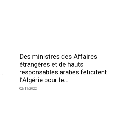
Des ministres des Affaires
étrangères et de hauts
..
responsables arabes félicitent
l’Algérie pour le...
02/11/2022