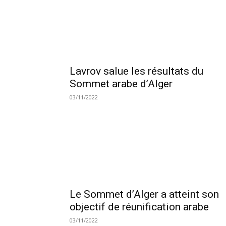
Lavrov salue les résultats du
Sommet arabe d’Alger
03/11/2022
Le Sommet d’Alger a atteint son
objectif de réunification arabe
03/11/2022