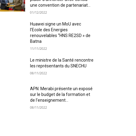
une convention de partenariat...
01/12/2022
Huawei signe un MoU avec
l’Ecole des Energies
renouvelables “HNS RE2SD » de
Batna
11/11/2022
Le ministre de la Santé rencontre
les représentants du SNECHU
08/11/2022
APN: Merabi présente un exposé
sur le budget de la formation et
de l’enseignement...
08/11/2022