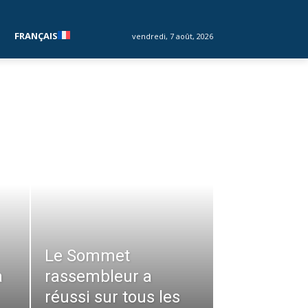
FRANÇAIS
vendredi, 7 août, 2026
Le Sommet
a
rassembleur a
réussi sur tous les