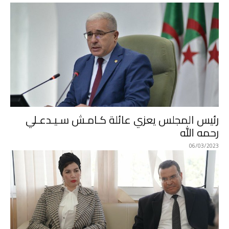
رئيس المجلس يعزي عائلة كـامـش سـيـدعـلي
رحمه الله
06/03/2023