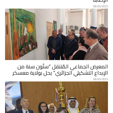
06/03/2023
المعرض الجماعي المُتنقل “ستّون سنة من
الإبداع التشكيلي الجزائري” يحل بولاية معسكر
06/03/2023