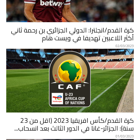
كرة القدم/انجلترا: الدولي الجزائري بن رحمة ثاني
أكثر اللاعبين تهديفا في ويست هام
02/03/2023
كرة القدم/كأس افريقيا 2023 (اقل من 23
سنة): الجزائر-غانا في الدور الثالث بعد انسحاب...
01/03/2023