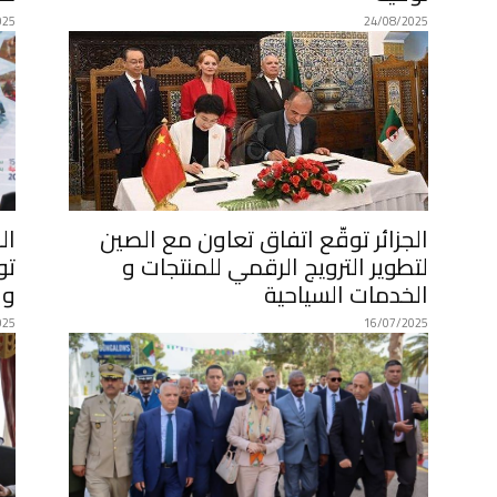
025
24/08/2025
الجزائر توقّع اتفاق تعاون مع الصين
ال
لتطوير الترويج الرقمي للمنتجات و
تو
الخدمات السياحية
وا
025
16/07/2025