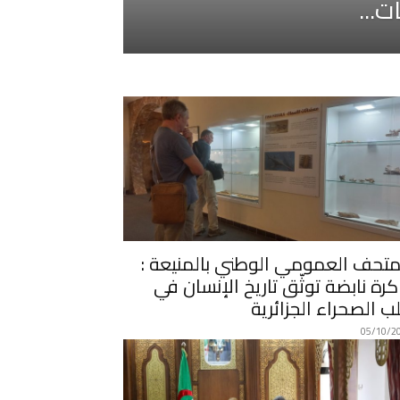
ت...
متحف العمومي الوطني بالمنيعة :
كرة نابضة توثّق تاريخ الإنسان في
ب الصحراء الجزائرية
05/10/2