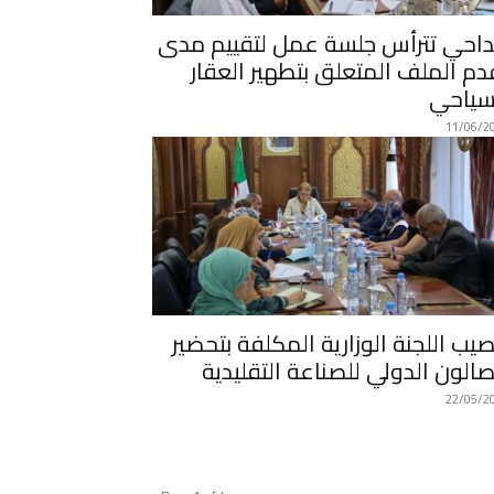
احي تترأس جلسة عمل لتقييم مدى
دم الملف المتعلق بتطهير العقار
سياحي
11/06/2
صيب اللجنة الوزارية المكلفة بتحضير
صالون الدولي للصناعة التقليدية
22/05/2