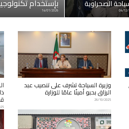
بإستخدام تكنولوجيا
ياحة الصحراوية
14/01/2026
04/12/
وزيرة السياحة تشرف على تنصيب عبد
ال
الرزاق بحبو أمينًا عامًا للوزارة
ذا
قل
26/10/2025
025