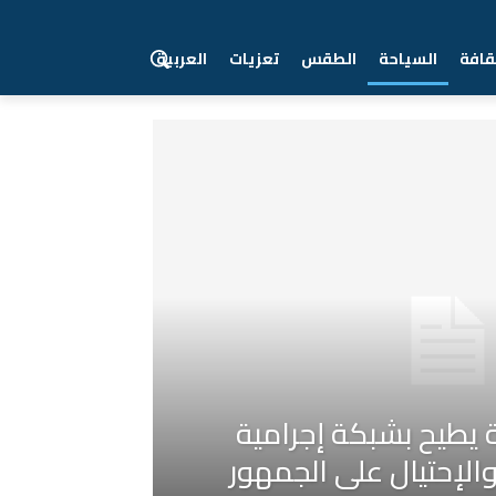
قافة
السياحة
الطقس
تعزيات
العربية
ة يطيح بشبكة إجرامية
لإحتيال على الجمهور