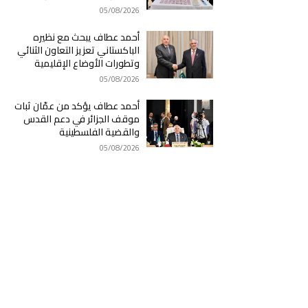
05/08/2026
أحمد عطاف يبحث مع نظيره
الباكستاني تعزيز التعاون الثنائي
وتطورات الأوضاع الإقليمية
05/08/2026
أحمد عطاف يؤكد من عمّان ثبات
موقف الجزائر في دعم القدس
والقضية الفلسطينية
05/08/2026