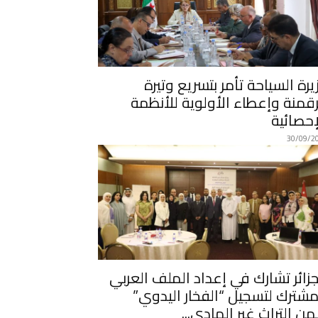
يرة السياحة تأمر بتسريع وتيرة
رقمنة وإعطاء الأولوية للأنظمة
إحصائية
30/09/2
جزائر تشارك في إعداد الملف العربي
مشترك لتسجيل “الفخار اليدوي”
ن التراث غير المادي...