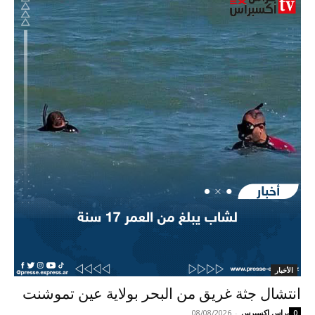
الأخبار
انتشال جثة غريق من البحر بولاية عين تموشنت
براس اكسبرس
-
08/08/2026
0