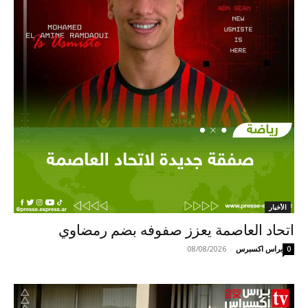
الأخبار
اتحاد العاصمة يعزز صفوفه بضم رمضاوي
براس اكسبرس
-
08/08/2026
0