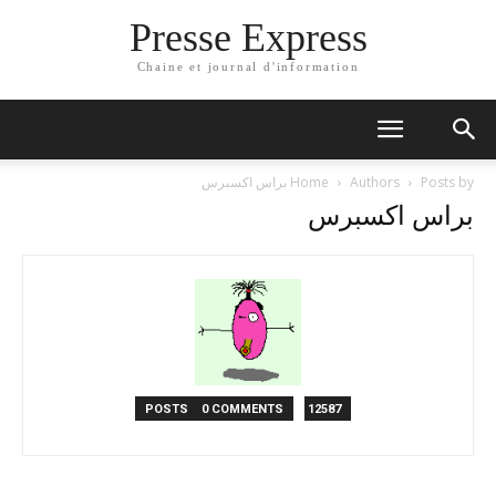
Presse Express
Chaine et journal d'information
Posts by براس اكسبرس
Authors
Home
براس اكسبرس
0 COMMENTS
12587 POSTS