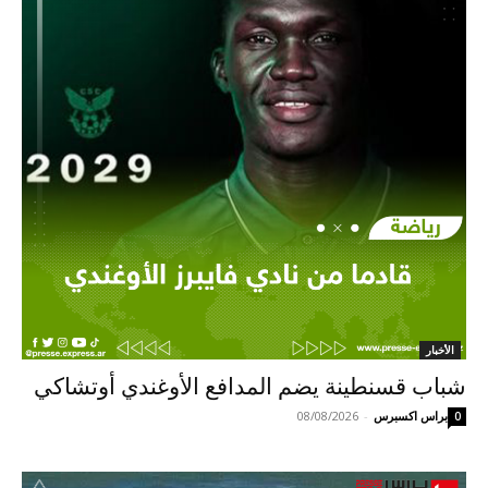
الأخبار
شباب قسنطينة يضم المدافع الأوغندي أوتشاكي
براس اكسبرس
-
08/08/2026
0