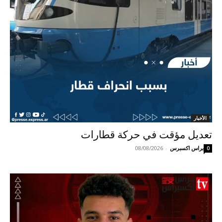
الأخبار
تعديل مؤقت في حركة قطارات
براس اكسبرس
-
08/08/2026
0