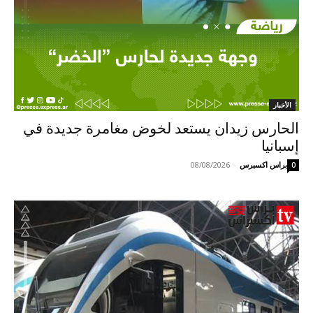
الأخبار
الحارس زيدان يستعد لخوض مغامرة جديدة في
إسبانيا
براس اكسبرس
-
08/08/2026
0