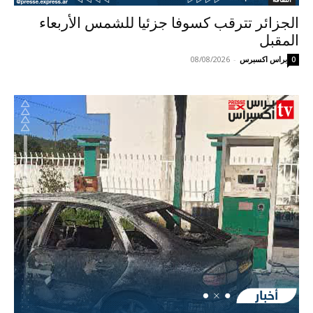
الجزائر تترقب كسوفا جزئيا للشمس الأربعاء
المقبل
براس اكسبرس
-
08/08/2026
0