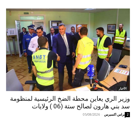
الأخبار
وزير الري يعاين محطة الضخ الرئيسية لمنظومة
سد بني هارون لصالح ستة (06 ) ولايات
براس اكسبرس
-
05/08/2026
2