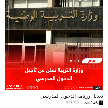
الأخبار
تعديل رزنامة الدخول المدرسي
براس اكسبرس
-
08/08/2026
0