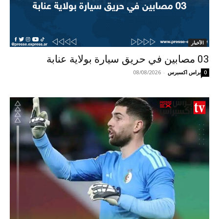
الأخبار
03 مصابين في حريق سيارة بولاية عنابة
براس اكسبرس
-
08/08/2026
0