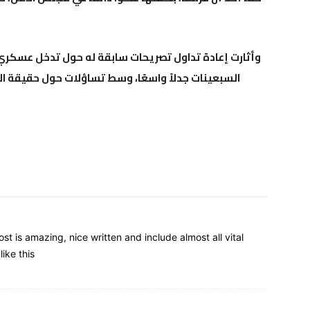
وأثارت إعادة تداول تصريحات سابقة له حول تدخل عسكري 
السبعينات جدلاً واسعًا، وسط تساؤلات حول حقيقة 
post is amazing, nice written and include almost all vital
ike this.