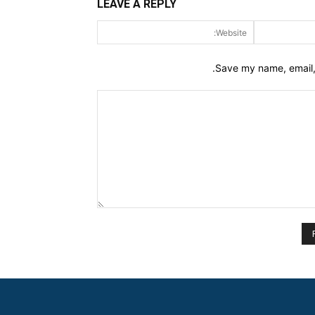
LEAVE A REPLY
Website:
Email:*
Save my name, email, 
Comment: