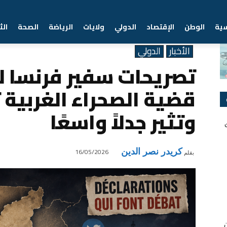
سية
الوطن
الإقتصاد
الدولي
ولايات
الرياضة
الصحة
الث
Home
الأخبار
تصريحات سفير فرنسا لدى المغرب حول قضية الصحراء الغربية تعود إ
الأخبار
الدولي
تصريحات سفير فرنسا ل
قضية الصحراء الغربية 
وتثير جدلاً واسعًا
كريدر نصر الدين
16/05/2026
بقلم
ن