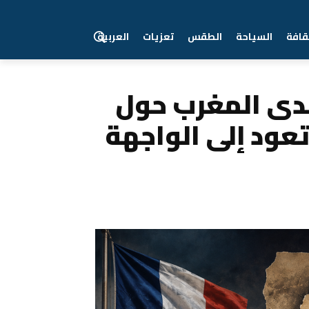
قافة
السياحة
الطقس
تعزيات
العربية
لى الواجهة...
دى المغرب حول
تعود إلى الواجهة