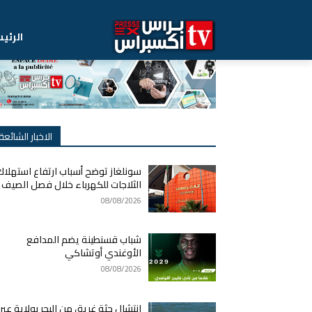
الرئي
الاخبار الشائعة
سونلغاز توضح أسباب ارتفاع استهلاك
الثلاجات للكهرباء خلال فصل الصيف
08/08/2026
شباب قسنطينة يضم المدافع
الأوغندي أوتشاكي
08/08/2026
انتشال جثة غريق من البحر بولاية عي