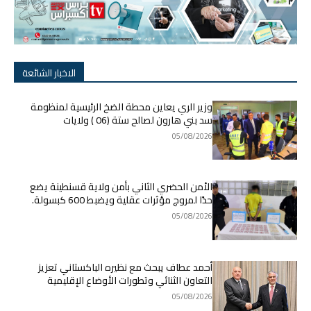
الاخبار الشائعة
وزير الري يعاين محطة الضخ الرئيسية لمنظومة
سد بني هارون لصالح ستة (06 ) ولايات
05/08/2026
الأمن الحضري الثاني بأمن ولاية قسنطينة يضع
حدًا لمروج مؤثرات عقلية ويضبط 600 كبسولة.
05/08/2026
أحمد عطاف يبحث مع نظيره الباكستاني تعزيز
التعاون الثنائي وتطورات الأوضاع الإقليمية
05/08/2026