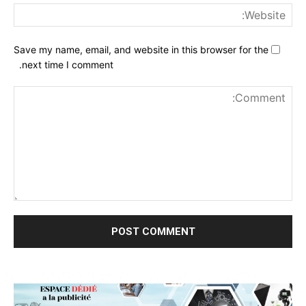
ite:
Save my name, email, and website in this browser for the
next time I comment.
nt: