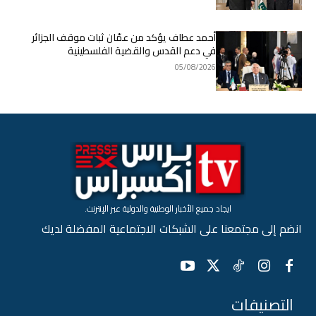
أحمد عطاف يؤكد من عمّان ثبات موقف الجزائر
في دعم القدس والقضية الفلسطينية
05/08/2026
ايجاد جميع الأخبار الوطنية والدولية عبر الإنترنت.
انضم إلى مجتمعنا على الشبكات الاجتماعية المفضلة لديك
التصنيفات