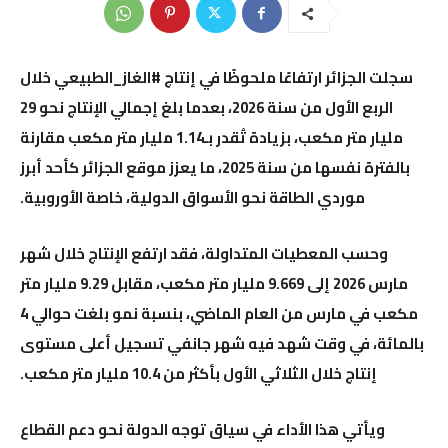
سجلت الجزائر ارتفاعًا ملحوظًا في إنتاج #الغاز_الطبيعي خلال
الربع الأول من سنة 2026، بعدما بلغ إجمالي الإنتاج نحو 29
مليار متر مكعب، بزيادة تُقدر بـ1.14 مليار متر مكعب مقارنة
بالفترة نفسها من سنة 2025، ما يعزز موقع الجزائر كأحد أبرز
موردي الطاقة نحو الأسواق الدولية، خاصة الأوروبية.
وحسب المعطيات المتداولة، فقد ارتفع الإنتاج خلال شهر
مارس 2026 إلى 9.669 مليار متر مكعب، مقابل 9.29 مليار متر
مكعب في مارس من العام الماضي، بنسبة نمو بلغت حوالي 4
بالمائة، في وقت شهد فيه شهر جانفي تسجيل أعلى مستوى
إنتاج خلال الثلاثي الأول بأكثر من 10.4 مليار متر مكعب.
ويأتي هذا الأداء في سياق توجه الدولة نحو دعم القطاع