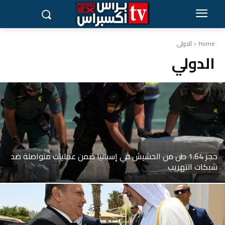
Home
الدولي
الدولي
حجز 1.64 طن من الحشيش في إسبانيا ضمن عمليات متواصلة ضد
شبكات التهريب