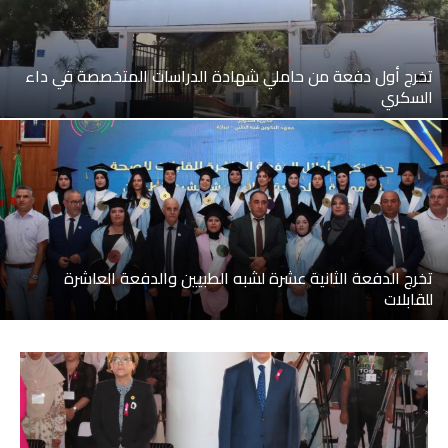
تخرج أول دفعة من حاملي شهادة الدراسات المتخصصة في داء
السكري
تخرج الدفعة الثانية عشرة لشبه الطبيين والدفعة العاشرة
للقابلات