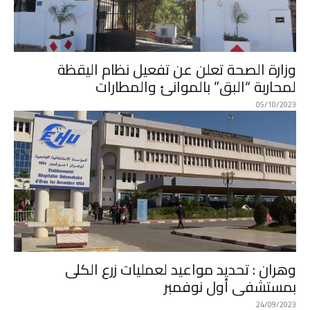
وزارة الصحة تعلن عن تفعيل نظام اليقظة
لمحاربة “البق” بالموانئ والمطارات
05/10/2023
وهران : تحديد مواعيد لعمليات زرع الكلى
بمستشفى أول نوفمبر
24/09/2023