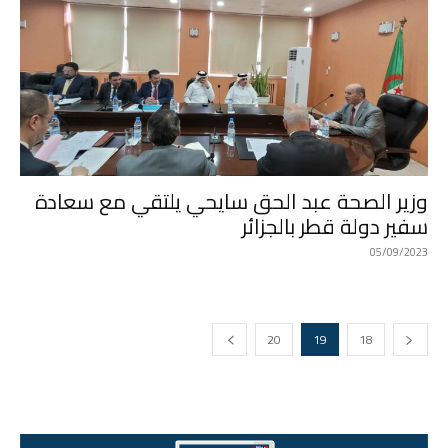
وزير الصحة عبد الحق سايحي يلتقي مع سعادة
سفير دولة قطر بالجزائر
05/09/2023
20
19
18