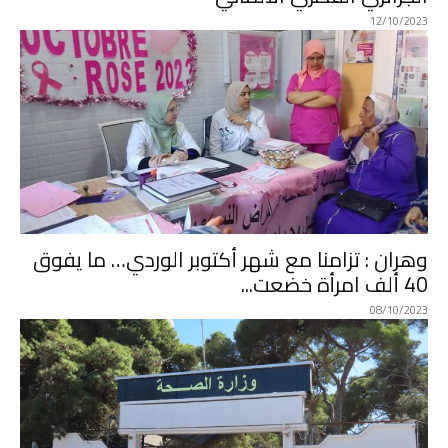
12/10/2023
وهران : تزامنا مع شهر أكتوبر الوردي… ما يفوق
40 ألف امرأة خضعت...
08/10/2023