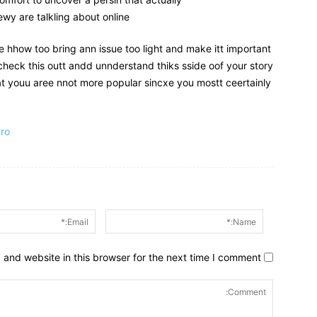
wy are talkling about online.
ze hhow too bring ann issue too light and make itt important.
heck this outt andd unnderstand thiks sside oof your story.
at youu aree nnot more popular sincxe you mostt ceertainly
ro
Name:*
and website in this browser for the next time I comment.