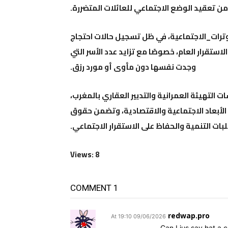
من تعقيد الوضع الاجتماعي للعائلات المتضررة.
توترات_الاجتماعية، في ظل تسجيل حالات احتجاج
ستقرار العام، خصوصًا مع تزايد عدد الأسر التي
وجدت نفسها دون مأوى أو مورد رزق.
لتهيئة العمرانية والتدبير العقاري بالمغرب،
الأبعاد الاجتماعية والاقتصادية، وتضمن حقوق
ات التنمية والحفاظ على الاستقرار الاجتماعي.
Views: 8
1 COMMENT
redwap.pro
09/06/2026 At 19:10
Can I jus say hat a 