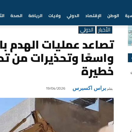
سية
الوطن
الإقتصاد
الدولي
ولايات
الرياضة
الصحة
الث
Home
الأخبار
تصاعد عمليات الهدم بالمغرب يثير جدلاً واسعًا وتحذيرات من تداعيا
الأخبار
الدولي
تصاعد عمليات الهدم بال
واسعًا وتحذيرات من تد
خطيرة
براس اكسبرس
19/04/2026
بقلم
ن