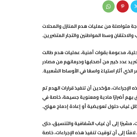
جة متواصلة من عمليات هدم المنازل والمحلات
ب والاحتقان وسط المواطنين والتجار المتضررين.
لية، مدعومة بقوات أمنية، عمليات هدم طالت
شريد عدد كبير من أصحابها وحرمانهم من مصادر
ر الذي أثار استياءً واسعًا في الأوساط الشعبية.
ه الإجراءات، مؤكدين أن تنفيذ قرارات الهدم تم
 بهم أضرارًا مادية ومعنوية جسيمة، خاصة في
ل غياب حلول تعويضية أو إعادة إدماج مهني.
، مشيرًا إلى أن غياب الشفافية والتنسيق، حتى
 لافتًا إلى أن توقيت تنفيذ هذه الإجراءات، خاصة