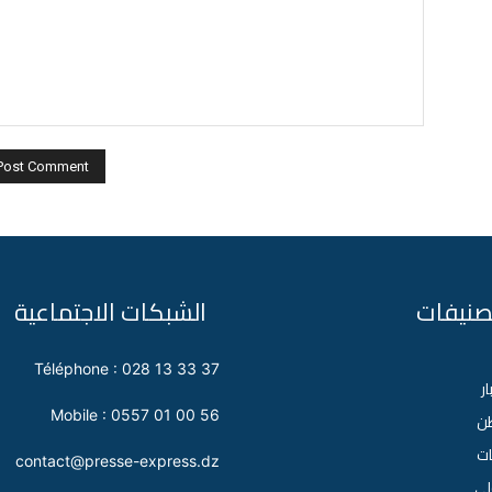
تصنيفات
الشبكات الاجتماعية
Téléphone : 028 13 33 37
ار
Mobile : 0557 01 00 56
طن
ات
contact@presse-express.dz
لي