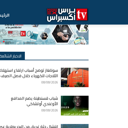
الرئي
الاخبار الشائعة
سونلغاز توضح أسباب ارتفاع استهلاك
الثلاجات للكهرباء خلال فصل الصيف
08/08/2026
شباب قسنطينة يضم المدافع
الأوغندي أوتشاكي
08/08/2026
انتشال جثة غريق من البحر بولاية عي