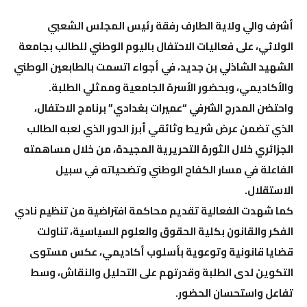
أشرف والي ولاية الطارف رفقة رئيس المجلس الشعبي
الولائي، على فعاليات الاحتفال باليوم الوطني للطالب بجامعة
الشهيد الشاذلي بن جديد، في أجواء اتسمت بالطابعين الوطني
والأكاديمي، وبحضور الأسرة الجامعية وممثلي الطلبة.
واحتضن المدرج الشرفي “عميرات بغدادي” برنامج الاحتفال،
الذي تضمن عرض شريط وثائقي أبرز الدور الذي لعبه الطالب
الجزائري خلال الثورة التحريرية المجيدة، من خلال مساهمته
الفاعلة في مسار الكفاح الوطني وتضحياته في سبيل
الاستقلال.
كما شهدت الفعالية تقديم محاكمة افتراضية من تنظيم نادي
الفكر والقانون بكلية الحقوق والعلوم السياسية، تناولت
قضايا قانونية وتوعوية بأسلوب أكاديمي، عكس مستوى
التكوين لدى الطلبة وقدرتهم على التحليل والنقاش، وسط
تفاعل واستحسان الحضور.