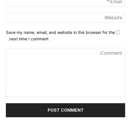
ite:
Save my name, email, and website in this browser for the
next time I comment.
nt: