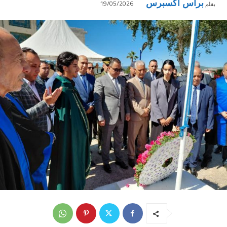
براس اكسبرس
19/05/2026
بقلم