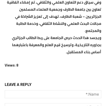
وفي سياق دعم التعاون العلمي والثقافي، تم إمضاء اتفاقية
تعاون بين جامعة الطارف وجمعية العلماء المسلمين
الجزائريين – شعبة الطارف، تهدف إلى تعزيز الشراكة في
مجالات البحث العلمي والنشاط الثقافي، وخدمة الطلبة
والمجتمع.
ويجسد هذا الحدث حرص الجامعة على ربط الطالب الجزائري
بجذوره التاريخية، وترسيخ قيم العلم والمعرفة باعتبارهما
أساس بناء المستقبل.
Views: 8
LEAVE A REPLY
me:*
ail:*