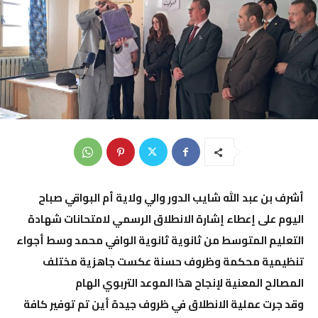
أشرف بن عبد الله شايب الدور والي ولاية أم البواقي صباح
اليوم على إعطاء إشارة الانطلاق الرسمي لامتحانات شهادة
التعليم المتوسط من ثانوية ثانوية الوافي محمد وسط أجواء
تنظيمية محكمة وظروف حسنة عكست جاهزية مختلف
المصالح المعنية لإنجاح هذا الموعد التربوي الهام
وقد جرت عملية الانطلاق في ظروف جيدة أين تم توفير كافة