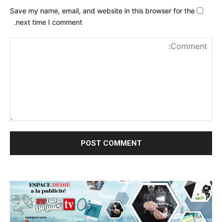
Save my name, email, and website in this browser for the
next time I comment.
nt: