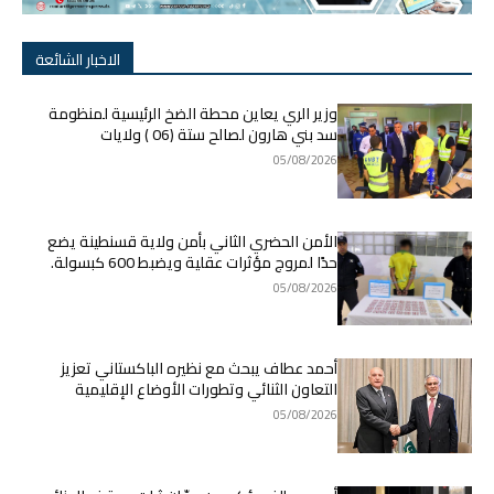
الاخبار الشائعة
وزير الري يعاين محطة الضخ الرئيسية لمنظومة
سد بني هارون لصالح ستة (06 ) ولايات
05/08/2026
الأمن الحضري الثاني بأمن ولاية قسنطينة يضع
حدًا لمروج مؤثرات عقلية ويضبط 600 كبسولة.
05/08/2026
أحمد عطاف يبحث مع نظيره الباكستاني تعزيز
التعاون الثنائي وتطورات الأوضاع الإقليمية
05/08/2026