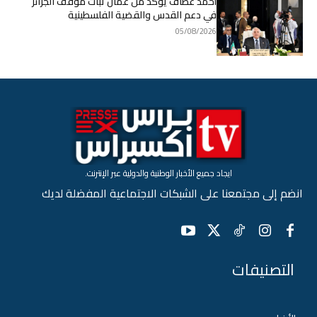
أحمد عطاف يؤكد من عمّان ثبات موقف الجزائر
في دعم القدس والقضية الفلسطينية
05/08/2026
ايجاد جميع الأخبار الوطنية والدولية عبر الإنترنت.
انضم إلى مجتمعنا على الشبكات الاجتماعية المفضلة لديك
التصنيفات