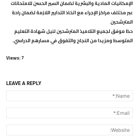
الإمكانيات المادية والبشرية لضمان السير الحسن للامتحانات
عبر مختلف مراكز الإجراء مع اتخاذ التدابير اللازمة لضمان راحة
المترشحين
حظ موفق لجميع التلاميذ المترشحين لنيل شهادة التعليم
المتوسط ومزيدا من النجاح والتفوق في مسارهم الدراسي.
Views: 7
LEAVE A REPLY
me:*
ail:*
ite: