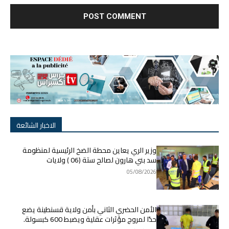
الاخبار الشائعة
وزير الري يعاين محطة الضخ الرئيسية لمنظومة
سد بني هارون لصالح ستة (06 ) ولايات
05/08/2026
الأمن الحضري الثاني بأمن ولاية قسنطينة يضع
حدًا لمروج مؤثرات عقلية ويضبط 600 كبسولة.