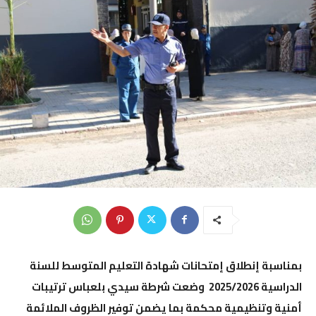
بمناسبة إنطلاق إمتحانات شهادة التعليم المتوسط للسنة
الدراسية 2025/2026 وضعت شرطة سيدي بلعباس ترتيبات
أمنية وتنظيمية محكمة بما يضمن توفير الظروف الملائمة