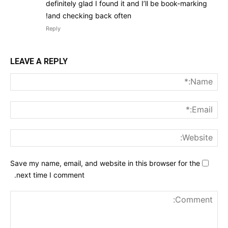
definitely glad I found it and I’ll be book-marking
and checking back often!
Reply
LEAVE A REPLY
me:*
ail:*
ite:
Save my name, email, and website in this browser for the
next time I comment.