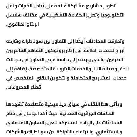
تطوير مشاريع مشتركة قائمة على تبادل الخبرات ونقل
التكنولوجيا وتعزيز الكفاءة التشغيلية في مختلف سلاسل
الإنتاج الطاقوي.
وتطرقت المحادثات أيضًا إلى التعاون بين سوناطراك وشركة
أبراج لخدمات الطاقة
، في إطار بروتوكول التفاهم القائم بين
الطرفين، والذي يهدف إلى دراسة فرص التعاون في مجالات
الحفر وصيانة الآبار والخدمات البترولية المتخصصة، إضافة إلى
خدمات المشاريع المتكاملة والتكوين التقني المتخصص في
قطاع المحروقات.
ويأتي هذا اللقاء في سياق ديناميكية متصاعدة تشهدها
العلاقات الجزائرية العُمانية، حيث أكد الجانبان في ختام
المحادثات على الإرادة المشتركة لتعزيز التعاون الاقتصادي
والاستثماري، والارتقاء بالشراكة بين سوناطراك والشركات