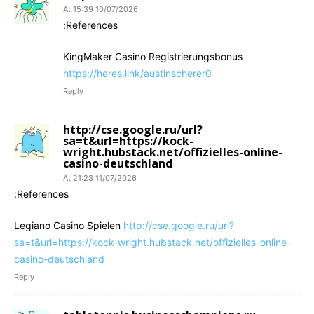
10/07/2026 At 15:39
References:
KingMaker Casino Registrierungsbonus
https://heres.link/austinscherer0
Reply
http://cse.google.ru/url?
sa=t&url=https://kock-
wright.hubstack.net/offizielles-online-
casino-deutschland
11/07/2026 At 21:23
References:
Legiano Casino Spielen
http://cse.google.ru/url?
sa=t&url=https://kock-wright.hubstack.net/offizielles-online-
casino-deutschland
Reply