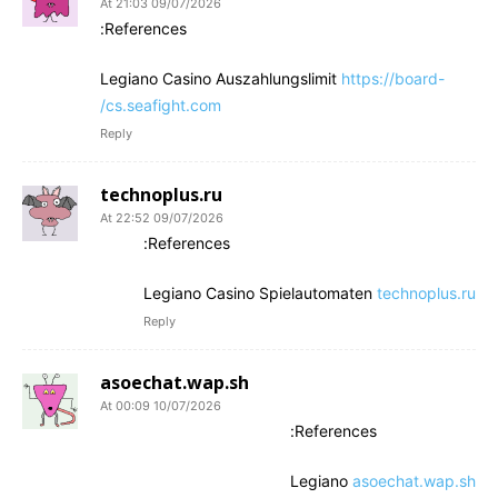
09/07/2026 At 21:03
References:
Legiano Casino Auszahlungslimit
https://board-
cs.seafight.com/
Reply
technoplus.ru
09/07/2026 At 22:52
References:
Legiano Casino Spielautomaten
technoplus.ru
Reply
asoechat.wap.sh
10/07/2026 At 00:09
References:
Legiano
asoechat.wap.sh