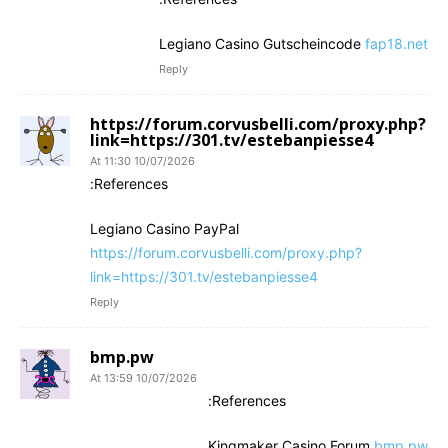
Legiano Casino Gutscheincode
fap18.net
Reply
https://forum.corvusbelli.com/proxy.php?
link=https://301.tv/estebanpiesse4
10/07/2026 At 11:30
References:
Legiano Casino PayPal
https://forum.corvusbelli.com/proxy.php?
link=https://301.tv/estebanpiesse4
Reply
bmp.pw
10/07/2026 At 13:59
References:
Kingmaker Casino Forum
bmp.pw