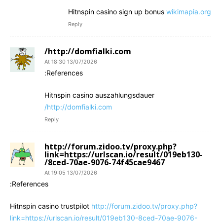
Hitnspin casino sign up bonus
wikimapia.org
Reply
http://domfialki.com/
13/07/2026 At 18:30
References:
Hitnspin casino auszahlungsdauer
http://domfialki.com/
Reply
http://forum.zidoo.tv/proxy.php?
link=https://urlscan.io/result/019eb130-
8ced-70ae-9076-74f45cae9467/
13/07/2026 At 19:05
References:
Hitnspin casino trustpilot
http://forum.zidoo.tv/proxy.php?
link=https://urlscan.io/result/019eb130-8ced-70ae-9076-