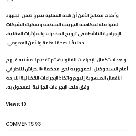
وأكدت مصالح الأمن أن هذه العملية تندرج ضمن الجهود
المتواصلة لمكافحة الجريمة المنظمة وتفكيك الشبكات
الإجرامية الناشطة في ترويج المخدرات والمؤثرات العقلية،
حمايةً للصحة العامة والأمن العمومي.
وبعد استكمال الإجراءات القانونية، تم تقديم المشتبه فيهم
أمام السيد وكيل الجمهورية لدى محكمة #الحراش للنظر في
الأفعال المنسوبة إليهم واتخاذ الإجراءات القضائية اللازمة
وفق ملف الإجراءات الجزائية المعمول به.
Views: 10
93 COMMENTS