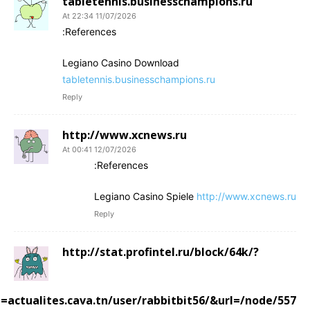
tabletennis.businesschampions.ru
11/07/2026 At 22:34
References:
Legiano Casino Download
tabletennis.businesschampions.ru
Reply
http://www.xcnews.ru
12/07/2026 At 00:41
References:
Legiano Casino Spiele
http://www.xcnews.ru
Reply
http://stat.profintel.ru/block/64k/?
=actualites.cava.tn/user/rabbitbit56/&url=/node/557