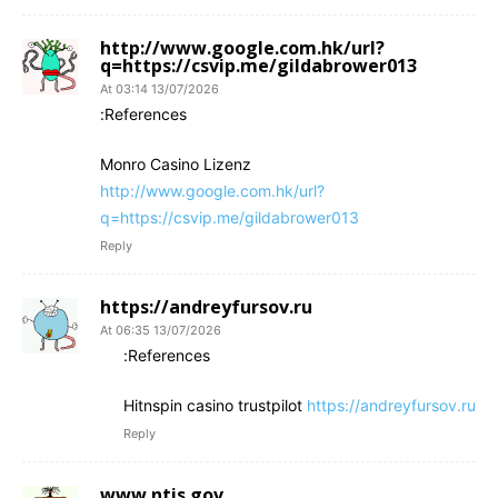
http://www.google.com.hk/url?
q=https://csvip.me/gildabrower013
13/07/2026 At 03:14
References:
Monro Casino Lizenz
http://www.google.com.hk/url?
q=https://csvip.me/gildabrower013
Reply
https://andreyfursov.ru
13/07/2026 At 06:35
References:
Hitnspin casino trustpilot
https://andreyfursov.ru
Reply
www.ntis.gov