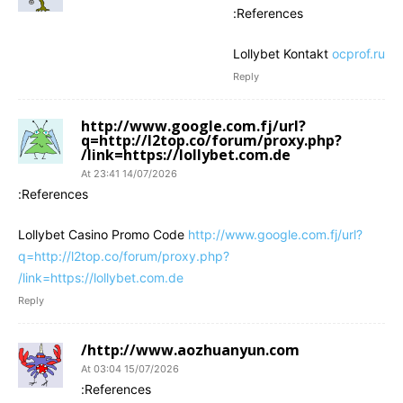
References:
Lollybet Kontakt
ocprof.ru
Reply
http://www.google.com.fj/url?
q=http://l2top.co/forum/proxy.php?
link=https://lollybet.com.de/
14/07/2026 At 23:41
References:
Lollybet Casino Promo Code
http://www.google.com.fj/url?
q=http://l2top.co/forum/proxy.php?
link=https://lollybet.com.de/
Reply
http://www.aozhuanyun.com/
15/07/2026 At 03:04
References: