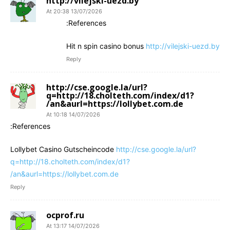
http://vilejski-uezd.by
13/07/2026 At 20:38
References:
Hit n spin casino bonus
http://vilejski-uezd.by
Reply
http://cse.google.la/url?
q=http://18.cholteth.com/index/d1?
an&aurl=https://lollybet.com.de/
14/07/2026 At 10:18
References:
Lollybet Casino Gutscheincode
http://cse.google.la/url?
q=http://18.cholteth.com/index/d1?
an&aurl=https://lollybet.com.de/
Reply
ocprof.ru
14/07/2026 At 13:17