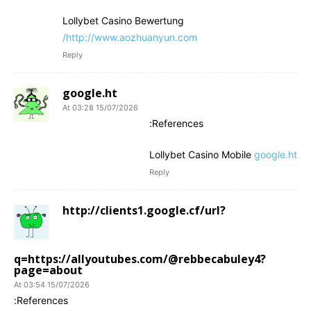
Lollybet Casino Bewertung
http://www.aozhuanyun.com/
Reply
google.ht
15/07/2026 At 03:28
References:
Lollybet Casino Mobile
google.ht
Reply
http://clients1.google.cf/url?
q=https://allyoutubes.com/@rebbecabuley4?
page=about
15/07/2026 At 03:54
References: