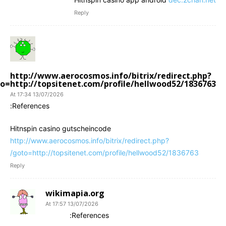
Reply
http://www.aerocosmos.info/bitrix/redirect.php?
o=http://topsitenet.com/profile/hellwood52/1836763/
13/07/2026 At 17:34
References:
Hitnspin casino gutscheincode
http://www.aerocosmos.info/bitrix/redirect.php?
goto=http://topsitenet.com/profile/hellwood52/1836763/
Reply
wikimapia.org
13/07/2026 At 17:57
References: