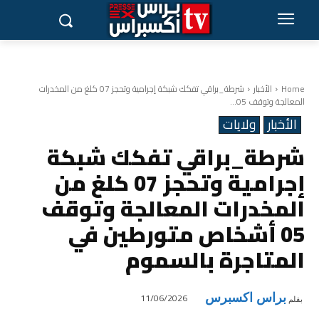
Home
الأخبار
شرطة_براقي تفكك شبكة إجرامية وتحجز 07 كلغ من المخدرات
المعالجة وتوقف 05...
الأخبار
ولايات
شرطة_براقي تفكك شبكة
إجرامية وتحجز 07 كلغ من
المخدرات المعالجة وتوقف
05 أشخاص متورطين في
المتاجرة بالسموم
براس اكسبرس
11/06/2026
بقلم