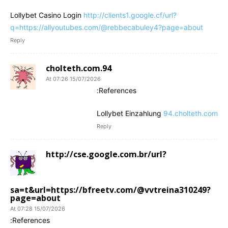
Lollybet Casino Login
http://clients1.google.cf/url?
q=https://allyoutubes.com/@rebbecabuley4?page=about
Reply
94.cholteth.com
15/07/2026 At 07:26
References:
Lollybet Einzahlung
94.cholteth.com
Reply
http://cse.google.com.br/url?
sa=t&url=https://bfreetv.com/@vvtreina310249?
page=about
15/07/2026 At 07:28
References: