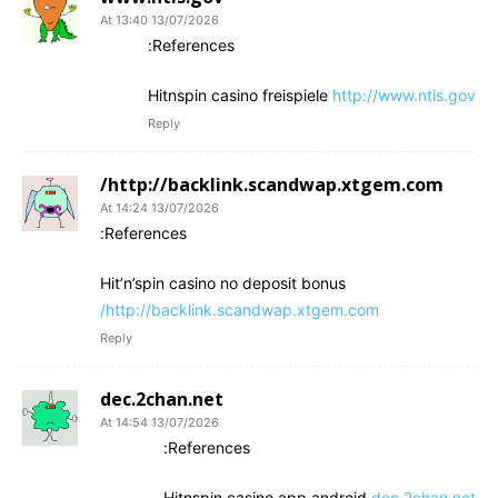
13/07/2026 At 13:40
References:
Hitnspin casino freispiele
http://www.ntis.gov
Reply
http://backlink.scandwap.xtgem.com/
13/07/2026 At 14:24
References:
Hit’n’spin casino no deposit bonus
http://backlink.scandwap.xtgem.com/
Reply
dec.2chan.net
13/07/2026 At 14:54
References:
Hitnspin casino app android
dec.2chan.net