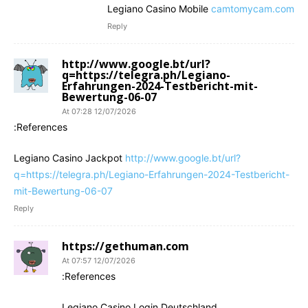
Legiano Casino Mobile
camtomycam.com
Reply
http://www.google.bt/url?
q=https://telegra.ph/Legiano-
Erfahrungen-2024-Testbericht-mit-
Bewertung-06-07
12/07/2026 At 07:28
References:
Legiano Casino Jackpot
http://www.google.bt/url?
q=https://telegra.ph/Legiano-Erfahrungen-2024-Testbericht-
mit-Bewertung-06-07
Reply
https://gethuman.com
12/07/2026 At 07:57
References:
Legiano Casino Login Deutschland