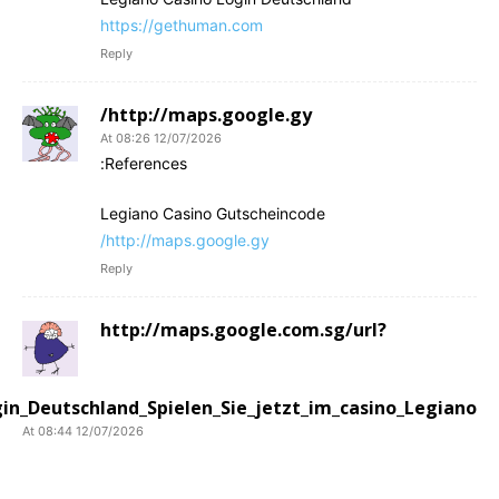
https://gethuman.com
Reply
http://maps.google.gy/
12/07/2026 At 08:26
References:
Legiano Casino Gutscheincode
http://maps.google.gy/
Reply
http://maps.google.com.sg/url?
gin_Deutschland_Spielen_Sie_jetzt_im_casino_Legiano
12/07/2026 At 08:44