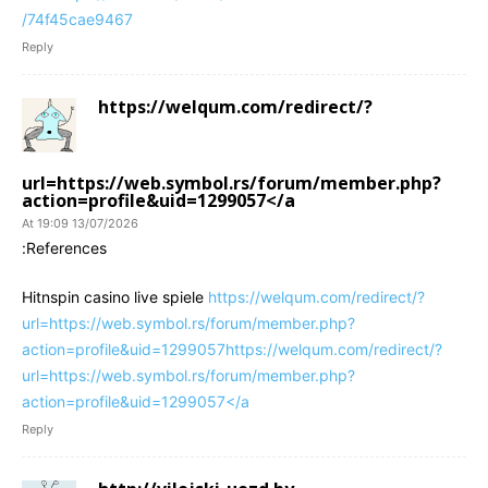
74f45cae9467/
Reply
https://welqum.com/redirect/?
url=https://web.symbol.rs/forum/member.php?
action=profile&uid=1299057</a
13/07/2026 At 19:09
References:
Hitnspin casino live spiele
https://welqum.com/redirect/?
url=https://web.symbol.rs/forum/member.php?
action=profile&uid=1299057https://welqum.com/redirect/?
url=https://web.symbol.rs/forum/member.php?
action=profile&uid=1299057</a
Reply