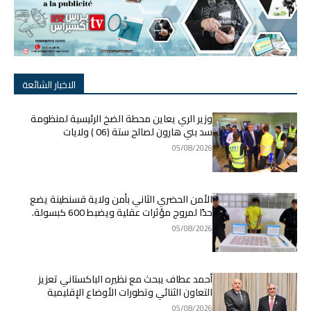
الاخبار الشائعة
وزير الري يعاين محطة الضخ الرئيسية لمنظومة
سد بني هارون لصالح ستة (06 ) ولايات
05/08/2026
الأمن الحضري الثاني بأمن ولاية قسنطينة يضع
حدًا لمروج مؤثرات عقلية ويضبط 600 كبسولة.
05/08/2026
أحمد عطاف يبحث مع نظيره الباكستاني تعزيز
التعاون الثنائي وتطورات الأوضاع الإقليمية
05/08/2026