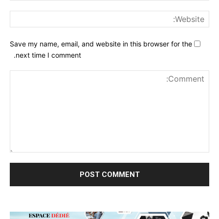
ite:
Save my name, email, and website in this browser for the
next time I comment.
nt: