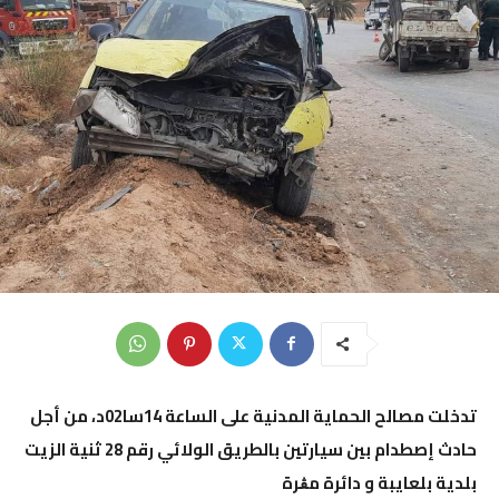
تدخلت مصالح الحماية المدنية على الساعة 14سا02د، من أجل
حادث إصطدام بين سيارتين بالطريق الولائي رقم 28 ثنية الزيت
بلدية بلعايبة و دائرة مڨرة