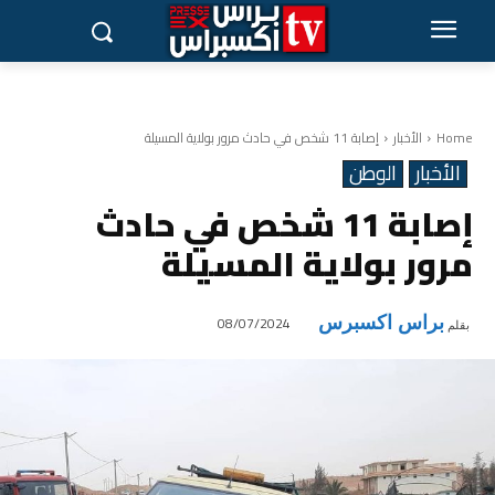
Home
الأخبار
إصابة 11 شخص في حادث مرور بولاية المسيلة
الأخبار
الوطن
إصابة 11 شخص في حادث
مرور بولاية المسيلة
براس اكسبرس
08/07/2024
بقلم