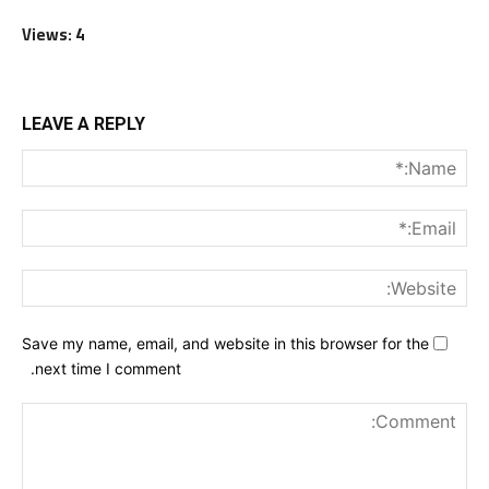
Views: 4
LEAVE A REPLY
me:*
ail:*
ite:
Save my name, email, and website in this browser for the
next time I comment.