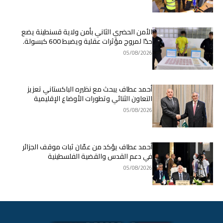
الأمن الحضري الثاني بأمن ولاية قسنطينة يضع
حدًا لمروج مؤثرات عقلية ويضبط 600 كبسولة.
05/08/2026
أحمد عطاف يبحث مع نظيره الباكستاني تعزيز
التعاون الثنائي وتطورات الأوضاع الإقليمية
05/08/2026
أحمد عطاف يؤكد من عمّان ثبات موقف الجزائر
في دعم القدس والقضية الفلسطينية
05/08/2026