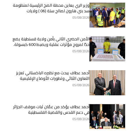
وزير الري يعاين محطة الضخ الرئيسية لمنظومة
سد بني هارون لصالح ستة (06 ) ولايات
05/08/2026
الأمن الحضري الثاني بأمن ولاية قسنطينة يضع
حدًا لمروج مؤثرات عقلية ويضبط 600 كبسولة.
05/08/2026
أحمد عطاف يبحث مع نظيره الباكستاني تعزيز
التعاون الثنائي وتطورات الأوضاع الإقليمية
05/08/2026
أحمد عطاف يؤكد من عمّان ثبات موقف الجزائر
في دعم القدس والقضية الفلسطينية
05/08/2026