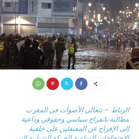
الرباط – تتعالى الأصوات في المغرب
مطالبة بانفراج سياسي وحقوقي وداعية
إلى الإفراج عن المعتقلين على خلفية
الاحتجاجات السلمية للحركة الشبابية التي