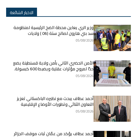
الاخبار الشائعة
وزير الري يعاين محطة الضخ الرئيسية لمنظومة
سد بني هارون لصالح ستة (06 ) ولايات
05/08/2026
الأمن الحضري الثاني بأمن ولاية قسنطينة يضع
حدًا لمروج مؤثرات عقلية ويضبط 600 كبسولة.
05/08/2026
أحمد عطاف يبحث مع نظيره الباكستاني تعزيز
التعاون الثنائي وتطورات الأوضاع الإقليمية
05/08/2026
أحمد عطاف يؤكد من عمّان ثبات موقف الجزائر