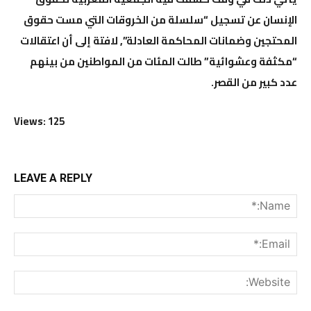
الإنسان عن تسجيل “سلسلة من الخروقات التي مست حقوق
المحتجين وضمانات المحاكمة العادلة”, لافتة إلى أن اعتقالات
“مكثفة وعشوائية” طالت المئات من المواطنين من بينهم
عدد كبير من القصر.
Views: 125
LEAVE A REPLY
me:*
ail:*
ite: