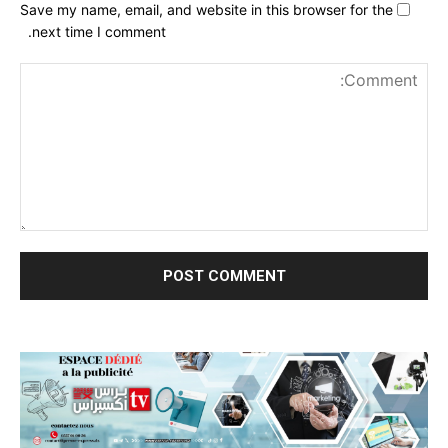
Save my name, email, and website in this browser for the
next time I comment.
nt: