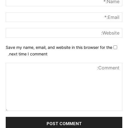
ail:*
ite:
Save my name, email, and website in this browser for the
next time I comment.
nt: