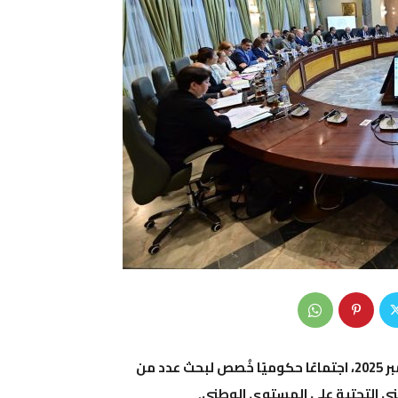
، اجتماعًا حكوميًا خُصص لبحث عدد من
نى التحتية على المستوى الوطني.