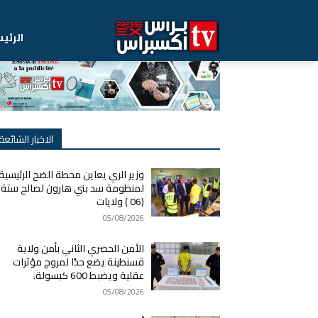
الرئي
الاخبار الشائعة
وزير الري يعاين محطة الضخ الرئيسية
لمنظومة سد بني هارون لصالح ستة
(06 ) ولايات
05/08/2026
الأمن الحضري الثاني بأمن ولاية
قسنطينة يضع حدًا لمروج مؤثرات
عقلية ويضبط 600 كبسولة.
05/08/2026