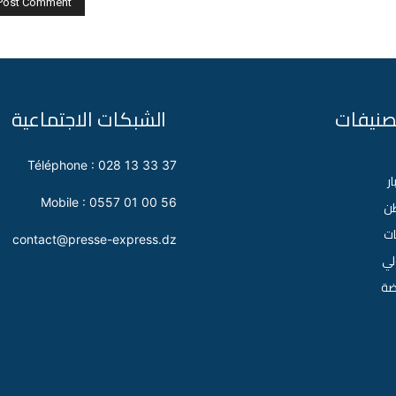
تصنيفات
الشبكات الاجتماعية
Téléphone : 028 13 33 37
ار
Mobile : 0557 01 00 56
طن
ات
contact@presse-express.dz
لي
اضة