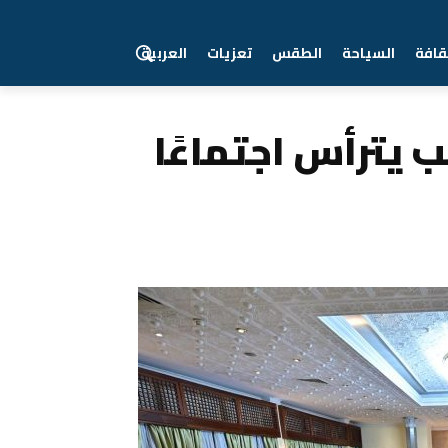
قافة
السياحة
الطقس
تعزيات
العربية
 يترأس اجتماعًا