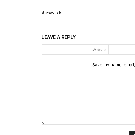
Views: 76
LEAVE A REPLY
Website:
Email:*
Save my name, email, 
Comment: