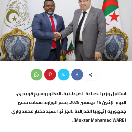
استقبل وزير الصناعة الصيدلانية، الدكتور وسيم قويدري،
اليوم الإثنين 15 ديسمبر 2025، بمقر الوزارة، سعادة سفير
جمهورية إثيوبيا الفدرالية بالجزائر، السيد مختار محمد واري
(Muktar Mohamed WARE).