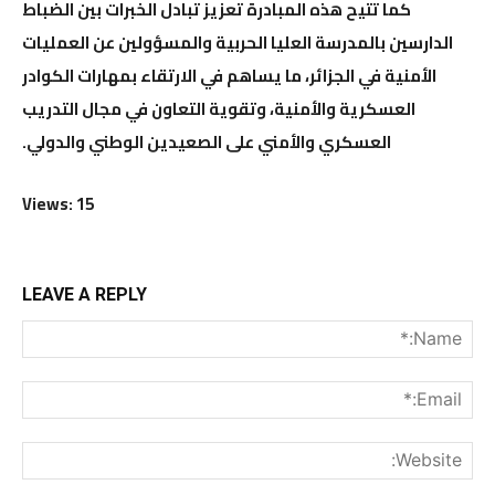
كما تتيح هذه المبادرة تعزيز تبادل الخبرات بين الضباط
الدارسين بالمدرسة العليا الحربية والمسؤولين عن العمليات
الأمنية في الجزائر، ما يساهم في الارتقاء بمهارات الكوادر
العسكرية والأمنية، وتقوية التعاون في مجال التدريب
العسكري والأمني على الصعيدين الوطني والدولي.
Views: 15
LEAVE A REPLY
me:*
ail:*
ite: