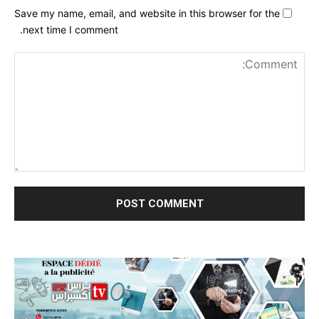
Save my name, email, and website in this browser for the
next time I comment.
nt: