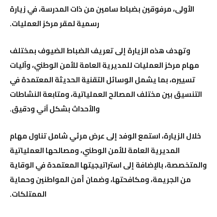
الأولى، مرفوقين بضباط سامين من ذات المدرسة، في زيارة
رسمية لمقر مركز العمليات.
وتهدف هذه الزيارة إلى تعريف الضباط الضيوف بمختلف
مهام مركز العمليات للمديرية العامة للأمن الوطني، وآليات
تسييره، بما يشمل الوسائل التقنية الحديثة المعتمدة في
التنسيق بين مختلف المصالح العملياتية، ومتابعة النشاطات
والأحداث بشكل آني ودقيق.
خلال الزيارة، استمع الوفد إلى عرض مرئي شامل تناول مهام
المديرية العامة للأمن الوطني، ومصالحها العملياتية
والمتخصصة، بالإضافة إلى استراتيجيتها المعتمدة في الوقاية
من الجريمة، ومكافحتها، وضمان أمن المواطنين وحماية
الممتلكات.