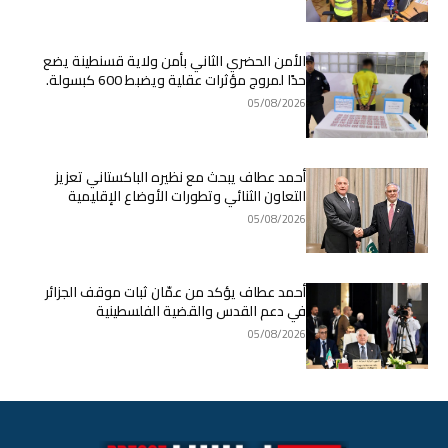
الأمن الحضري الثاني بأمن ولاية قسنطينة يضع
حدًا لمروج مؤثرات عقلية ويضبط 600 كبسولة.
05/08/2026
أحمد عطاف يبحث مع نظيره الباكستاني تعزيز
التعاون الثنائي وتطورات الأوضاع الإقليمية
05/08/2026
أحمد عطاف يؤكد من عمّان ثبات موقف الجزائر
في دعم القدس والقضية الفلسطينية
05/08/2026