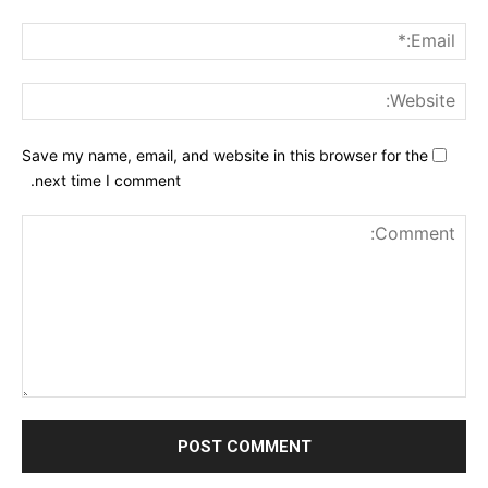
ail:*
ite:
Save my name, email, and website in this browser for the
next time I comment.
nt: