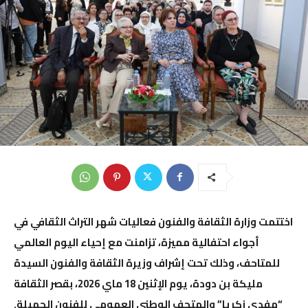
اختتمت وزارة الثقافة والفنون فعاليات شهر التراث الثقافي في
أجواء احتفالية مميزة، تزامنت مع إحياء اليوم العالمي
للمتاحف، وذلك تحت إشراف وزيرة الثقافة والفنون السيدة
مليكة بن دودة، يوم الإثنين 18 ماي 2026، بقصر الثقافة
“مفدي زكريا” والمتحف الوطني العمومي للفنون الجميلة.