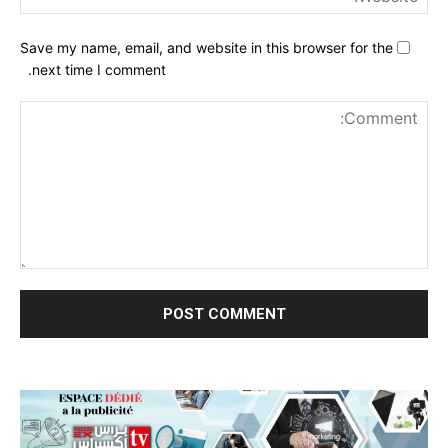
Save my name, email, and website in this browser for the
next time I comment.
nt: