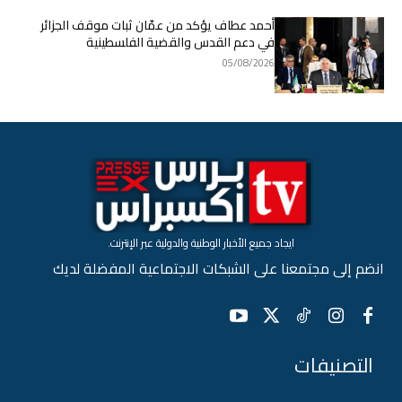
أحمد عطاف يؤكد من عمّان ثبات موقف الجزائر
في دعم القدس والقضية الفلسطينية
05/08/2026
ايجاد جميع الأخبار الوطنية والدولية عبر الإنترنت.
انضم إلى مجتمعنا على الشبكات الاجتماعية المفضلة لديك
التصنيفات