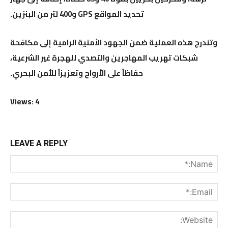
تحديد المواقع GPS و400 لتر من البنزين.
وتندرج هذه العملية ضمن الجهود الأمنية الرامية إلى مكافحة
شبكات تهريب المهاجرين والتصدي للهجرة غير الشرعية،
حفاظاً على الأرواح وتعزيزاً للأمن البحري.
Views: 4
LEAVE A REPLY
me:*
ail:*
ite: