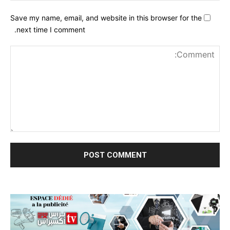
Save my name, email, and website in this browser for the
next time I comment.
nt: