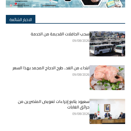
الاخبار الشائعة
سحب الحافلات القديمة من الخدمة
09/08/2026
ابتداء من الغد.. طرح الدجاج المجمد بهذا السعر
09/08/2026
سعيود يتابع إجراءات تعويض المتضررين من
حرائق الغابات
09/08/2026