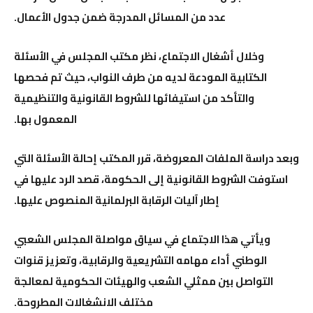
عدد من المسائل المدرجة ضمن جدول الأعمال.
وخلال أشغال الاجتماع، نظر مكتب المجلس في الأسئلة
الكتابية المودعة لديه من طرف النواب، حيث تم فحصها
والتأكد من استيفائها للشروط القانونية والتنظيمية
المعمول بها.
وبعد دراسة الملفات المعروضة، قرر المكتب إحالة الأسئلة التي
استوفت الشروط القانونية إلى الحكومة، قصد الرد عليها في
إطار آليات الرقابة البرلمانية المنصوص عليها.
ويأتي هذا الاجتماع في سياق مواصلة المجلس الشعبي
الوطني أداء مهامه التشريعية والرقابية، وتعزيز قنوات
التواصل بين ممثلي الشعب والهيئات الحكومية لمعالجة
مختلف الانشغالات المطروحة.