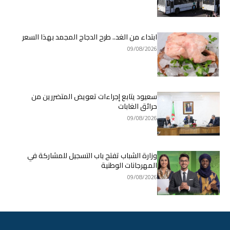
ابتداء من الغد.. طرح الدجاج المجمد بهذا السعر
09/08/2026
سعيود يتابع إجراءات تعويض المتضررين من
حرائق الغابات
09/08/2026
وزارة الشباب تفتح باب التسجيل للمشاركة في
المهرجانات الوطنية
09/08/2026