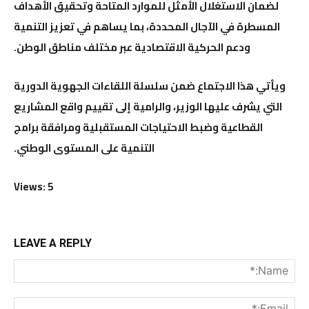
لضمان الاستغلال الأمثل للموارد المتاحة وتحقيق الأهداف
المسطرة في الآجال المحددة، بما يساهم في تعزيز التنمية
ودعم الحركية الاقتصادية عبر مختلف مناطق الوطن.
ويأتي هذا الاجتماع ضمن سلسلة اللقاءات الجهوية الدورية
التي يشرف عليها الوزير، والرامية إلى تقييم واقع المشاريع
القطاعية وضبط الاحتياجات المستقبلية ومرافقة برامج
التنمية على المستوى الوطني.
Views: 5
LEAVE A REPLY
me:*
ail:*