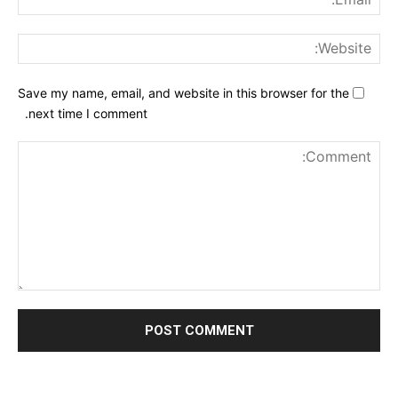
ite:
Save my name, email, and website in this browser for the
next time I comment.
nt: