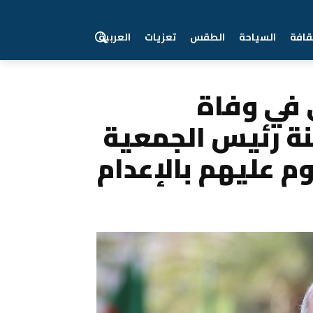
قافة
السياحة
الطقس
تعزيات
العربية
عية الوطنية لقدماء...
 في وفاة
ة رئيس الجمعية
م عليهم بالإعدام