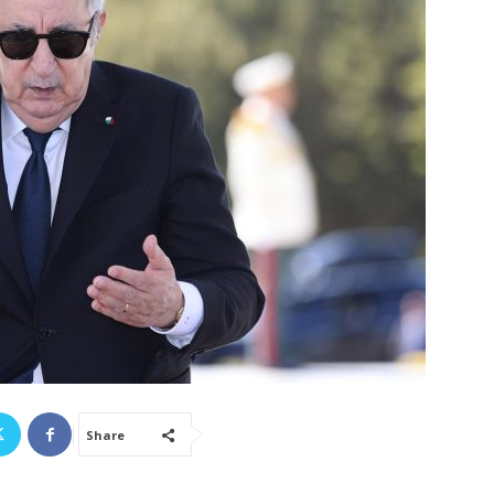
Share