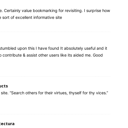
e. Certainly value bookmarking for revisiting. I surprise how
sort of excellent informative site.
tumbled upon this I have found It absolutely useful and it
 contribute & assist other users like its aided me. Good
ucts
ite. “Search others for their virtues, thyself for thy vices.”
tectura