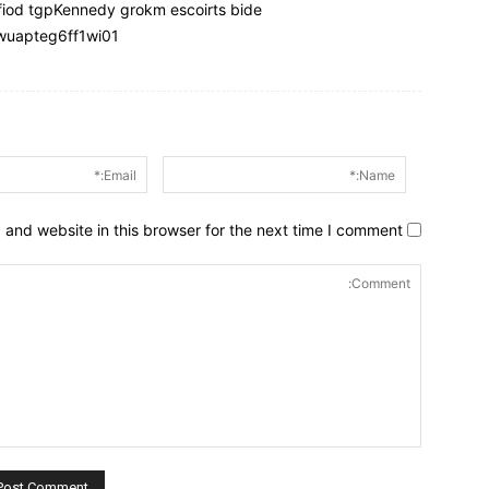
iod tgpKennedy grokm escoirts bide
9wuapteg6ff1wi01
Name:*
and website in this browser for the next time I comment.