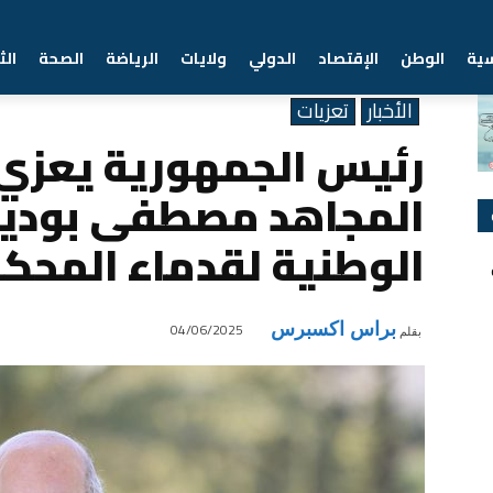
سية
الوطن
الإقتصاد
الدولي
ولايات
الرياضة
الصحة
الث
Home
الأخبار
رئيس الجمهورية يعزي في وفاة المجاهد مصطفى بودينة رئيس الجم
الأخبار
تعزيات
رئيس الجمهورية يعزي
المجاهد مصطفى بودين
الوطنية لقدماء المحكو
براس اكسبرس
04/06/2025
بقلم