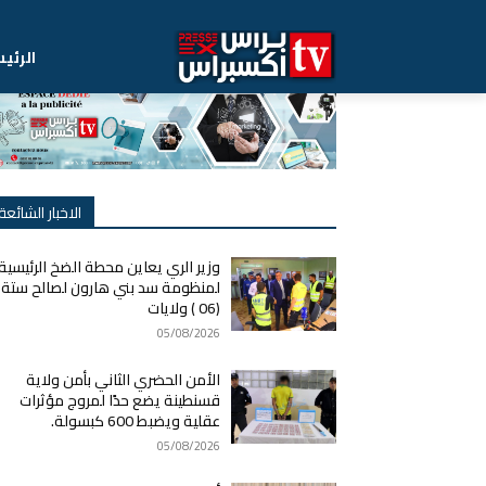
الرئي
الاخبار الشائعة
وزير الري يعاين محطة الضخ الرئيسية
لمنظومة سد بني هارون لصالح ستة
(06 ) ولايات
05/08/2026
الأمن الحضري الثاني بأمن ولاية
قسنطينة يضع حدًا لمروج مؤثرات
عقلية ويضبط 600 كبسولة.
05/08/2026