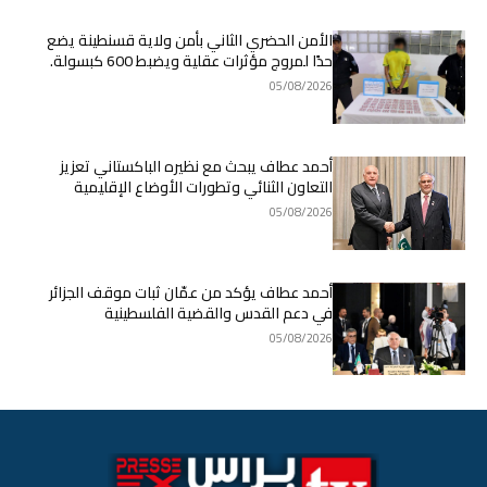
الأمن الحضري الثاني بأمن ولاية قسنطينة يضع
حدًا لمروج مؤثرات عقلية ويضبط 600 كبسولة.
05/08/2026
أحمد عطاف يبحث مع نظيره الباكستاني تعزيز
التعاون الثنائي وتطورات الأوضاع الإقليمية
05/08/2026
أحمد عطاف يؤكد من عمّان ثبات موقف الجزائر
في دعم القدس والقضية الفلسطينية
05/08/2026