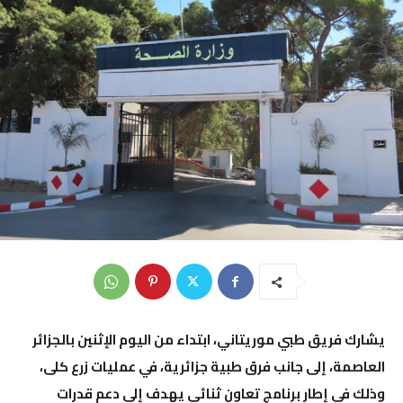
يشارك فريق طبي موريتاني، ابتداء من اليوم الإثنين بالجزائر
العاصمة، إلى جانب فرق طبية جزائرية، في عمليات زرع كلى،
وذلك في إطار برنامج تعاون ثنائي يهدف إلى دعم قدرات