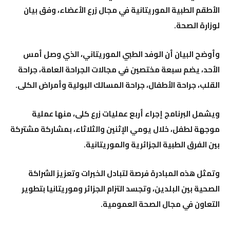
الأطقم الطبية الموريتانية في مجال زرع الأعضاء، وفق بيان
لوزارة الصحة.
وأوضح البيان أن الوفد الطبي الموريتاني، الذي وصل أمس
الأحد، يضم سبعة مختصين في مجالات الجراحة العامة، جراحة
القلب، جراحة الأطفال، جراحة المسالك البولية وأمراض الكلى.
ويشمل البرنامج إجراء أربع عمليات زرع كلى، منها عملية
موجهة لطفل، خلال يومي الإثنين والثلاثاء، بمشاركة مشتركة
بين الفرق الطبية الجزائرية والموريتانية.
وتمثل هذه المبادرة فرصة لتبادل الخبرات وتعزيز الشراكة
الصحية بين البلدين، وتجسد التزام الجزائر وموريتانيا بتطوير
التعاون في مجال الصحة العمومية.