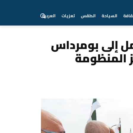
قافة
السياحة
الطقس
تعزيات
العربية
نظومة الصحية
مل إلى بومرداس
 المنظومة