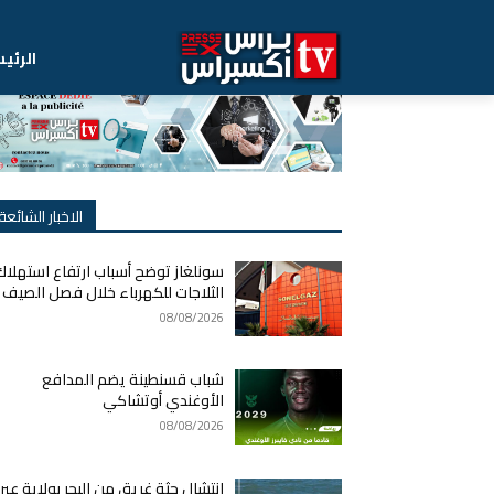
الرئي
الاخبار الشائعة
سونلغاز توضح أسباب ارتفاع استهلاك
الثلاجات للكهرباء خلال فصل الصيف
08/08/2026
شباب قسنطينة يضم المدافع
الأوغندي أوتشاكي
08/08/2026
انتشال جثة غريق من البحر بولاية عي