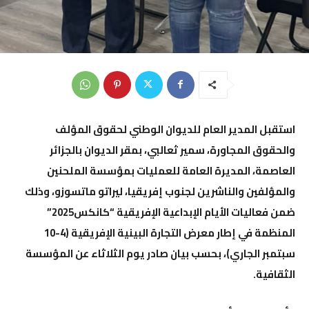
استقبل المدير العام للديوان الوطني لحقوق المؤلف
والحقوق المجاورة، سمير ثعالبي، بمقر الديوان بالجزائر
العاصمة، المديرة العامة للعمليات بمؤسسة الملحنين
والمؤلفين والناشرين لجنوب إفريقيا، ليراتو ماتسوزو، وذلك
ضمن فعاليات الأيام الإبداعية الإفريقية “كانكس2025”
المنظمة في إطار معرض التجارة البينية الإفريقية (4-10
سبتمبر الجاري)، بحسب بيان صادر يوم الثلاثاء عن المؤسسة
الثقافية.