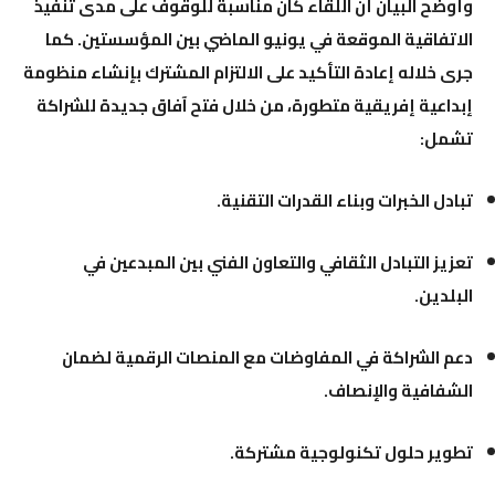
وأوضح البيان أن اللقاء كان مناسبة للوقوف على مدى تنفيذ
الاتفاقية الموقعة في يونيو الماضي بين المؤسستين. كما
جرى خلاله إعادة التأكيد على الالتزام المشترك بإنشاء منظومة
إبداعية إفريقية متطورة، من خلال فتح آفاق جديدة للشراكة
تشمل:
تبادل الخبرات وبناء القدرات التقنية.
تعزيز التبادل الثقافي والتعاون الفني بين المبدعين في
البلدين.
دعم الشراكة في المفاوضات مع المنصات الرقمية لضمان
الشفافية والإنصاف.
تطوير حلول تكنولوجية مشتركة.