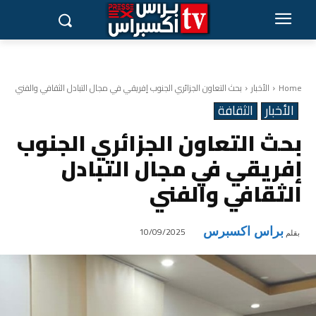
Home
الأخبار
بحث التعاون الجزائري الجنوب إفريقي في مجال التبادل الثقافي والفني
الأخبار
الثقافة
بحث التعاون الجزائري الجنوب
إفريقي في مجال التبادل
الثقافي والفني
براس اكسبرس
10/09/2025
بقلم