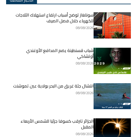
الاخبار الشائعة
سونلغاز توضح أسباب ارتفاع استهلاك الثلاجات
للكهرباء خلال فصل الصيف
08/08/2026
شباب قسنطينة يضم المدافع الأوغندي
أوتشاكي
08/08/2026
انتشال جثة غريق من البحر بولاية عين تموشنت
08/08/2026
الجزائر تترقب كسوفا جزئيا للشمس الأربعاء
المقبل
08/08/2026