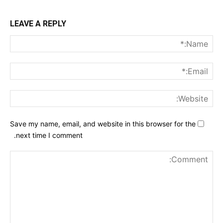
LEAVE A REPLY
me:*
ail:*
ite:
Save my name, email, and website in this browser for the
next time I comment.