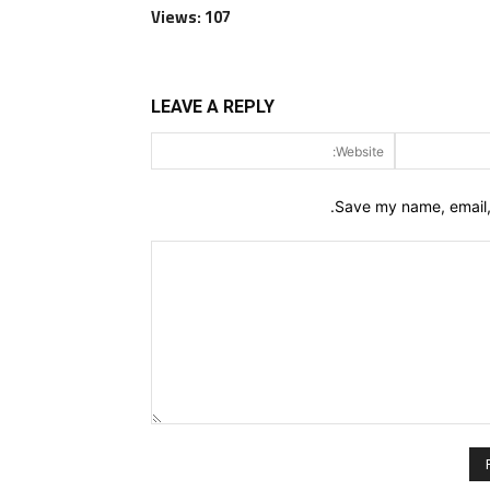
Views: 107
LEAVE A REPLY
Website:
Email:*
Save my name, email, 
Comment: