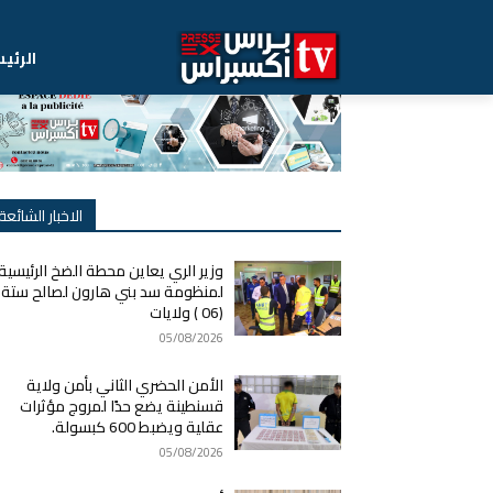
الرئي
الاخبار الشائعة
وزير الري يعاين محطة الضخ الرئيسية
لمنظومة سد بني هارون لصالح ستة
(06 ) ولايات
05/08/2026
الأمن الحضري الثاني بأمن ولاية
قسنطينة يضع حدًا لمروج مؤثرات
عقلية ويضبط 600 كبسولة.
05/08/2026