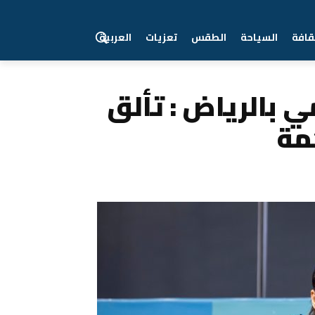
قافة
السياحة
الطقس
تعزيات
العربية
ي بالرياض : تألق
مة