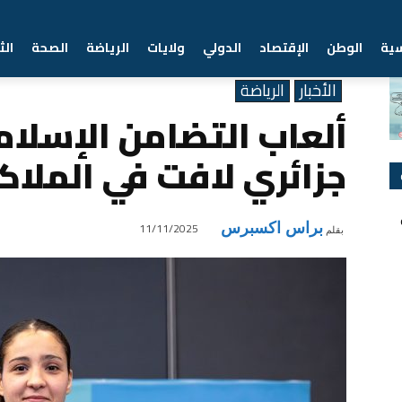
سية
الوطن
الإقتصاد
الدولي
ولايات
الرياضة
الصحة
الث
Home
الأخبار
ألعاب التضامن الإسلامي بالرياض : تألق جزائري لافت في الملاكمة
الأخبار
الرياضة
ألعاب التضامن الإسلام
جزائري لافت في الملاك
براس اكسبرس
11/11/2025
بقلم