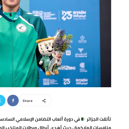
Share
تألقت الجزائر
في
دورة ألعاب التضامن الإسلامي السادسة
منافسات
الملاكمة
، حيث أهدى أبطال وبطلات المنتخب الوط