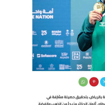
 بالرياض
، بتحقيق حصيلة مشرّفة في
ني ألوان الجزائر مزيجاً من الذهب والفضة