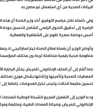
البيانات الصحية من أي استعمال غير مصرح به.
وفي كلمته خلال مراسم التوقيع، أكد وزير الصحة أن هذه ا
الرامية إلى تحقيق التحول الرقمي الشامل لتحسين جودة ا
أسس حوكمة عصرية تقوم على الشفافية والفعالية.
وأوضح الوزير أن رقمنة قطاع الصحة خيار استراتيجي لا رجعة 
منظومة صحية رقمية متكاملة تربط بين مختلف المؤسسات
كما أشار إلى أن الملف الإلكتروني للمريض يمثل الركيزة ا
المعطيات الصحية وتأمينها وإتاحتها بشكل فوري لمختلف 
تحسين متابعة الحالات وتجنب تكرار الفحوصات، إضافة إلى ت
ودعا الوزير إلى التفعيل السريع للشبكة الوطنية للمنصات ا
الإلكتروني للمريض، وصيانة المعدات الطبية، ومتابعة وفرة 