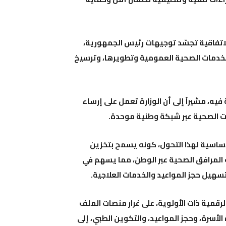
لاتفاقية تجسّد توجيهات رئيس الجمهورية،
لخدمات الصحية العمومية وتطويرها، وترسيخ
فيه، مشيراً إلى أن الوزارة تعمل على إرساء
 الصحية عبر شبكة وطنية موحدة.
لأساسية لهذا التحول، كونه يسمح بتخزين
المرافق الصحية عبر الوطن، مما يسهم في
سهيل حجز المواعيد والخدمات العلاجية.
لرقمية ذات الأولوية، على غرار منصات الملف
الأسرة، وحجز المواعيد، والتكوين الطبي، إلى