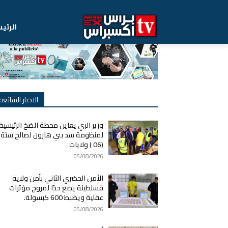
الرئي
الاخبار الشائعة
وزير الري يعاين محطة الضخ الرئيسية
لمنظومة سد بني هارون لصالح ستة
(06 ) ولايات
05/08/2026
الأمن الحضري الثاني بأمن ولاية
قسنطينة يضع حدًا لمروج مؤثرات
عقلية ويضبط 600 كبسولة.
05/08/2026