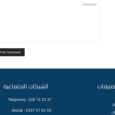
تصنيفات
الشبكات الاجتماعية
Téléphone : 028 13 33 37
ار
Mobile : 0557 01 00 56
طن