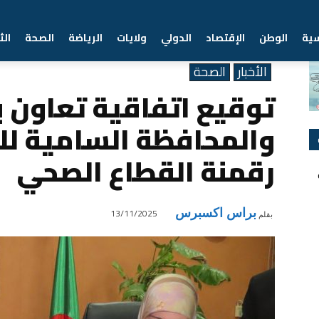
سية
الوطن
الإقتصاد
الدولي
ولايات
الرياضة
الصحة
الث
Home
الأخبار
توقيع اتفاقية تعاون بين وزارة الصحة والمحافظة السامية للرقمنة لتع
الأخبار
الصحة
توقيع اتفاقية تعاون ب
والمحافظة السامية للر
رقمنة القطاع الصحي
براس اكسبرس
13/11/2025
بقلم